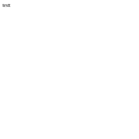
testt