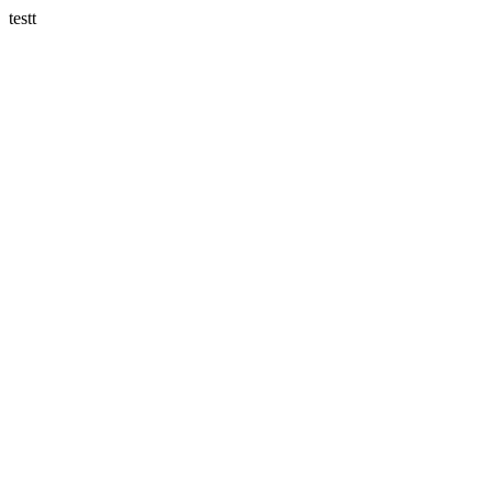
testt